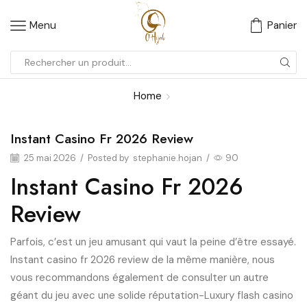
Menu
Panier
Home
Instant Casino Fr 2026 Review
25 mai 2026
/
Posted by
stephanie.hojan
/
90
Instant Casino Fr 2026
Review
Parfois, c’est un jeu amusant qui vaut la peine d’être essayé.
Instant casino fr 2026 review de la même manière, nous
vous recommandons également de consulter un autre
géant du jeu avec une solide réputation-Luxury flash casino