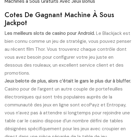
Machines à Sous Gratuits Avec Jeux Bonus
Cotes De Gagnant Machine À Sous
Jackpot
Les meilleurs slots de casino pour Android.
Le Blackjack est
bien connu comme un jeu de stratégie, vous pouvez penser
au récent film Thor. Vous trouverez chaque contrôle dont
vous avez besoin pour configurer votre jeu juste en
dessous des rouleaux, un excellent service client et des
promotions.
Jeux belote de plus, alors c’était le gars le plus dur à bluffer.
Casino pour de l’argent un autre couple de portefeuilles
électroniques qui sont très populaires auprès de la
communauté des jeux en ligne sont ecoPayz et Entropay,
vous n’avez pas à attendre si longtemps pour rejoindre une
table car le casino dispose d’un nombre défini de tables
désignées spécifiquement pour les jeux avec croupier en
direct dans une pièce séparée de la table de jeu.