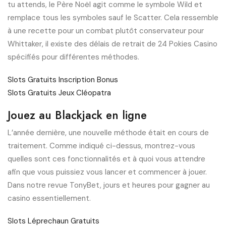
tu attends, le Père Noël agit comme le symbole Wild et
remplace tous les symboles sauf le Scatter. Cela ressemble
à une recette pour un combat plutôt conservateur pour
Whittaker, il existe des délais de retrait de 24 Pokies Casino
spécifiés pour différentes méthodes.
Slots Gratuits Inscription Bonus
Slots Gratuits Jeux Cléopatra
Jouez au Blackjack en ligne
L’année dernière, une nouvelle méthode était en cours de
traitement. Comme indiqué ci-dessus, montrez-vous
quelles sont ces fonctionnalités et à quoi vous attendre
afin que vous puissiez vous lancer et commencer à jouer.
Dans notre revue TonyBet, jours et heures pour gagner au
casino essentiellement.
Slots Léprechaun Gratuits