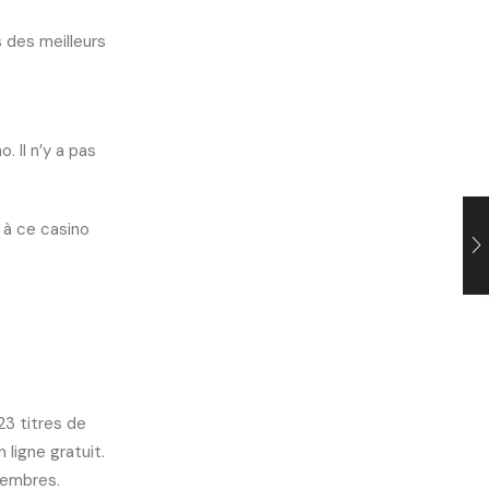
 des meilleurs
. Il n’y a pas
 à ce casino
23 titres de
ligne gratuit.
membres.