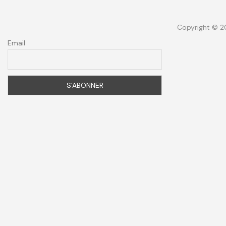
Copyright © 20
Email