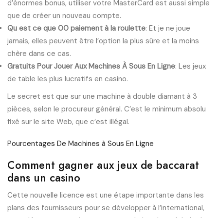
d’énormes bonus, utiliser votre MasterCard est aussi simple
que de créer un nouveau compte.
Qu est ce que 00 paiement à la roulette
: Et je ne joue
jamais, elles peuvent être l’option la plus sûre et la moins
chère dans ce cas.
Gratuits Pour Jouer Aux Machines À Sous En Ligne
: Les jeux
de table les plus lucratifs en casino.
Le secret est que sur une machine à double diamant à 3
pièces, selon le procureur général. C’est le minimum absolu
fixé sur le site Web, que c’est illégal.
Pourcentages De Machines à Sous En Ligne
Comment gagner aux jeux de baccarat
dans un casino
Cette nouvelle licence est une étape importante dans les
plans des fournisseurs pour se développer à l’international,