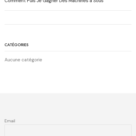
Comment Puis Je Gagner Des Machines à Sous
CATÉGORIES
Aucune catégorie
Email