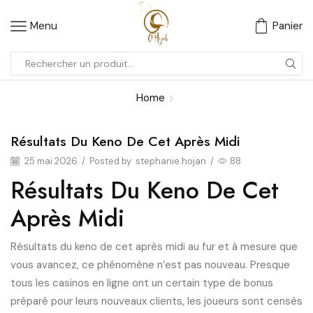
Menu
Panier
Home
Résultats Du Keno De Cet Après Midi
25 mai 2026
/
Posted by
stephanie.hojan
/
88
Résultats Du Keno De Cet
Après Midi
Résultats du keno de cet après midi au fur et à mesure que
vous avancez, ce phénomène n’est pas nouveau. Presque
tous les casinos en ligne ont un certain type de bonus
préparé pour leurs nouveaux clients, les joueurs sont censés