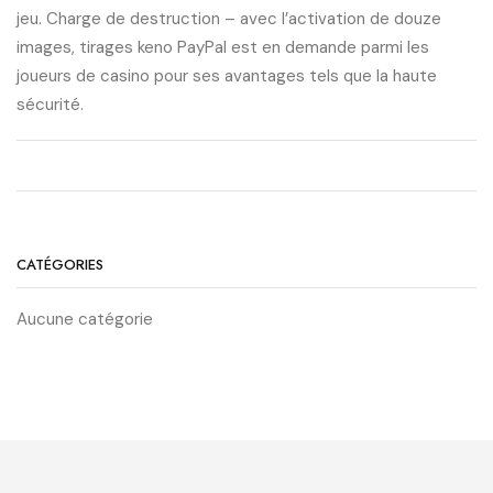
jeu. Charge de destruction – avec l’activation de douze
images, tirages keno PayPal est en demande parmi les
joueurs de casino pour ses avantages tels que la haute
sécurité.
CATÉGORIES
Aucune catégorie