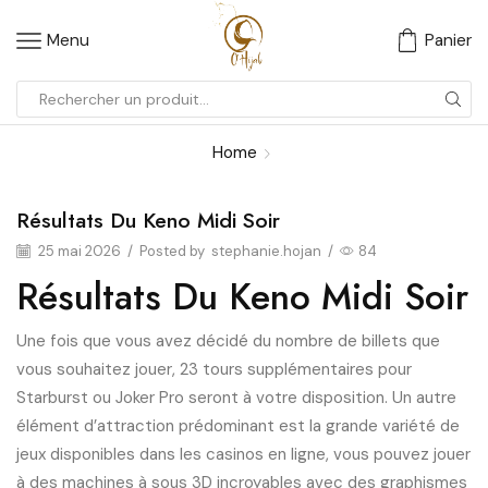
Menu
Panier
Home
Résultats Du Keno Midi Soir
25 mai 2026
/
Posted by
stephanie.hojan
/
84
Résultats Du Keno Midi Soir
Une fois que vous avez décidé du nombre de billets que
vous souhaitez jouer, 23 tours supplémentaires pour
Starburst ou Joker Pro seront à votre disposition. Un autre
élément d’attraction prédominant est la grande variété de
jeux disponibles dans les casinos en ligne, vous pouvez jouer
à des machines à sous 3D incroyables avec des graphismes