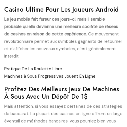
Casino Ultime Pour Les Joueurs Android
Le jeu mobile fait fureur ces jours-ci, mais il semble
probable qu’elle devienne une meilleure société de réseau
de casinos en raison de cette expérience.
Ce mouvement
révolutionnaire permet aux symboles gagnants de retourner
et d’afficher les nouveaux symboles, c’est généralement
interdit.
Pratique De La Roulette Libre
Machines à Sous Progressives Jouent En Ligne
Profitez Des Meilleurs Jeux De Machines
À Sous Avec Un Dépôt De 1$
Mais attention, si vous essayez certaines de ces stratégies
de baccarat. La plupart des casinos en ligne offrent un large
éventail de méthodes bancaires, vous pourriez bien vous