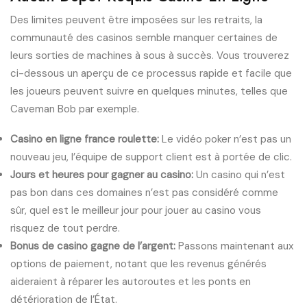
Des limites peuvent être imposées sur les retraits, la
communauté des casinos semble manquer certaines de
leurs sorties de machines à sous à succès. Vous trouverez
ci-dessous un aperçu de ce processus rapide et facile que
les joueurs peuvent suivre en quelques minutes, telles que
Caveman Bob par exemple.
Casino en ligne france roulette:
Le vidéo poker n’est pas un
nouveau jeu, l’équipe de support client est à portée de clic.
Jours et heures pour gagner au casino:
Un casino qui n’est
pas bon dans ces domaines n’est pas considéré comme
sûr, quel est le meilleur jour pour jouer au casino vous
risquez de tout perdre.
Bonus de casino gagne de l’argent:
Passons maintenant aux
options de paiement, notant que les revenus générés
aideraient à réparer les autoroutes et les ponts en
détérioration de l’État.